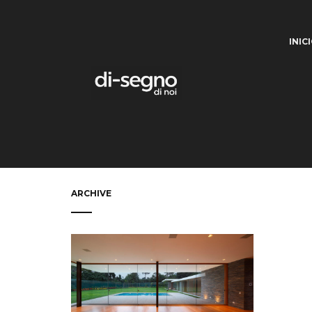
INIC
ARCHIVE