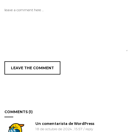
COMMENTS (1)
Un comentarista de WordPress
18 de octubre de 2024 , 15:57
/ reply