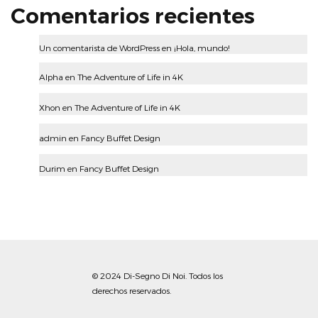
Comentarios recientes
Un comentarista de WordPress
en
¡Hola, mundo!
Alpha
en
The Adventure of Life in 4K
Xhon
en
The Adventure of Life in 4K
admin
en
Fancy Buffet Design
Durim
en
Fancy Buffet Design
© 2024 Di-Segno Di Noi. Todos los
derechos reservados.